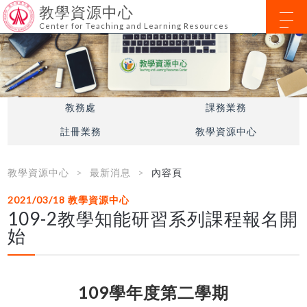
教學資源中心
Center for Teaching and Learning Resources
教務處
課務業務
註冊業務
教學資源中心
教學資源中心
最新消息
內容頁
2021/03/18
教學資源中心
109-2教學知能研習系列課程報名開
始
109學年度第二
學期