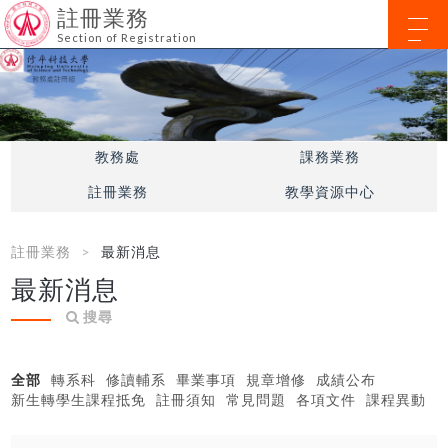
註冊業務
Section of Registration
教務處
課務業務
註冊業務
教學資源中心
註冊業務
最新消息
最新消息
搜尋
全部
轉系科
修讀輔系
畢業事項
規章增修
成績公布
新生轉學生課程抵免
註冊須知
常見問題
各項文件
課程異動