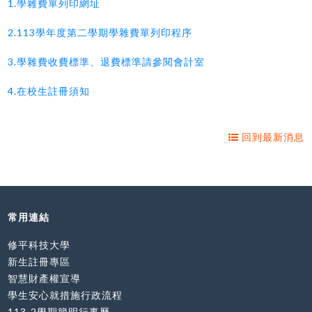
1.學雜費單列印網址
2.113學年度第二學期學雜費單列印程序
3.學雜費收費標準、退費標準請參閱會計室
4.在校生註冊須知
回到最新消息
常用連結
修平科技大學
新生註冊專區
智慧財產權宣導
學生安心就措施行政流程
113-2學期簡明行事曆