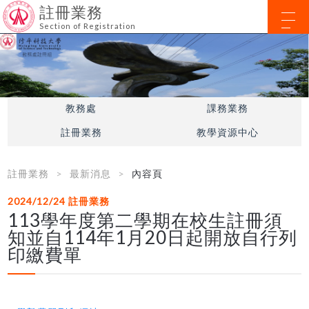
註冊業務
Section of Registration
教務處
課務業務
註冊業務
教學資源中心
註冊業務
最新消息
內容頁
2024/12/24
註冊業務
113學年度第二學期在校生註冊須
知並自114年1月20日起開放自行列
印繳費單