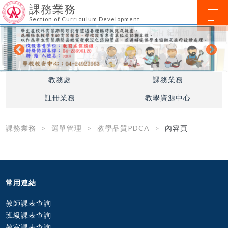
課務業務
Section of Curriculum Development
教務處
課務業務
註冊業務
教學資源中心
課務業務
選單管理
教學品質PDCA
內容頁
常用連結
教師課表查詢
班級課表查詢
教室課表查詢