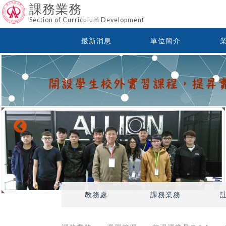
課務業務
Section of Curriculum Development
最新消息
單位簡介
教務處
課務業務