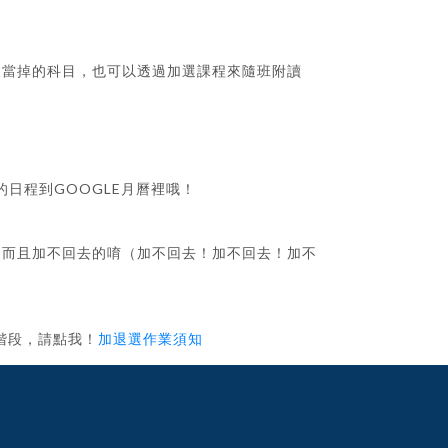
被當掉的科目，也可以透過加選課程來隨班附讀
的日程到GOOGLE月曆裡哦！
，而且加不回去的唷（加不回去！加不回去！加不
階段，請點我！
加退選作業須知