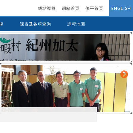
網站導覽
網站首頁
修平首頁
ENGLISH
規
課表及各項查詢
課程地圖