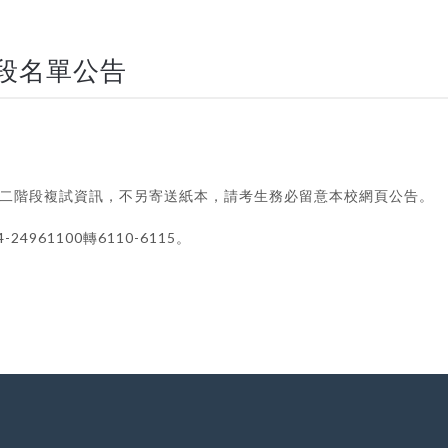
階段名單公告
告第二階段複試資訊，不另寄送紙本，請考生務必留意本校網頁公告。
961100轉6110-6115。