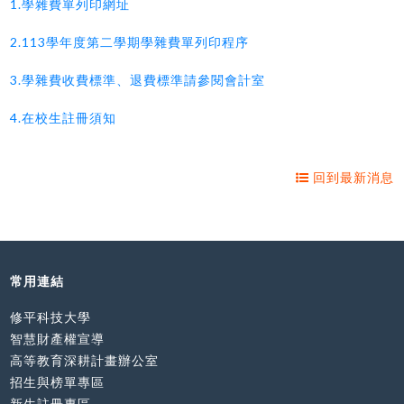
1.學雜費單列印網址
2.113學年度第二學期學雜費單列印程序
3.學雜費收費標準、退費標準請參閱會計室
4.在校生註冊須知
回到最新消息
常用連結
修平科技大學
智慧財產權宣導
高等教育深耕計畫辦公室
招生與榜單專區
新生註冊專區