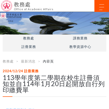
教務處
Office of Academic Affairs
教務處
課務業務
註冊業務
教學資源中心
教務處
最新消息
內容頁
2024/12/24
註冊業務
113學年度第二學期在校生註冊須
知並自114年1月20日起開放自行列
印繳費單