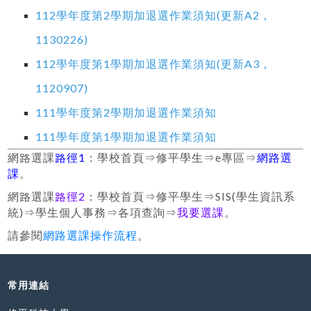
112學年度第2學期加退選作業須知(更新A2，
1130226)
112學年度第1學期加退選作業須知(更新A3，
1120907)
111學年度第2學期加退選作業須知
111學年度第1學期加退選作業須知
網路選課
路徑1
：學校首頁⇒修平學生⇒e專區⇒
網路選
課
。
網路選課
路徑2
：學校首頁⇒修平學生⇒SIS(學生資訊系
統)⇒學生個人事務⇒各項查詢⇒
我要選課
。
請參閱
網路選課操作流程
。
常用連結