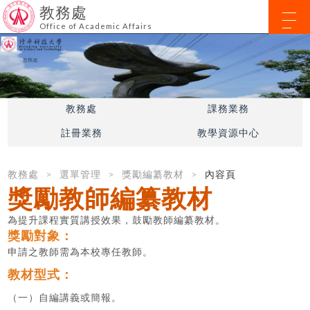
教務處
Office of Academic Affairs
教務處
課務業務
註冊業務
教學資源中心
教務處
選單管理
獎勵編纂教材
內容頁
獎勵教師編纂教材
為提升課程實質講授效果，鼓勵教師編纂教材。
獎勵對象：
申請之教師需為本校專任教師。
教材型式：
（一）自編講義或簡報。